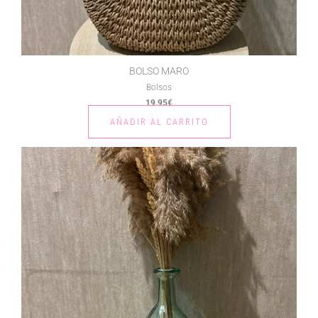
BOLSO MARO
Bolsos
19.95
€
AÑADIR AL CARRITO