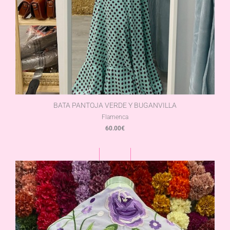
BATA PANTOJA VERDE Y BUGANVILLA
Flamenca
60.00
€