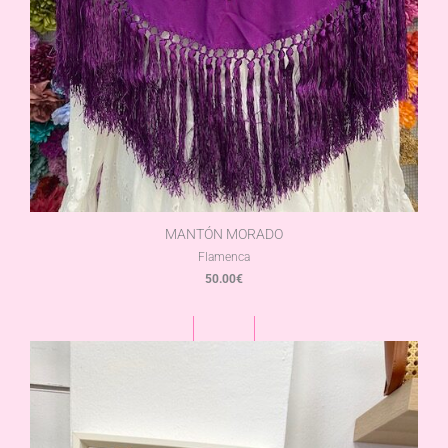
MANTÓN MORADO
Flamenca
50.00
€