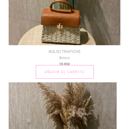
BOLSO TRAPICHE
Bolsos
19.95
€
AÑADIR AL CARRITO