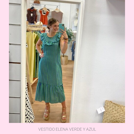
VESTIDO ELENA VERDE Y AZUL