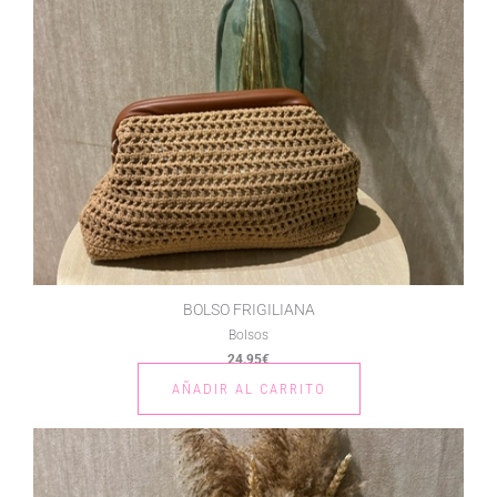
BOLSO FRIGILIANA
Bolsos
24.95
€
AÑADIR AL CARRITO