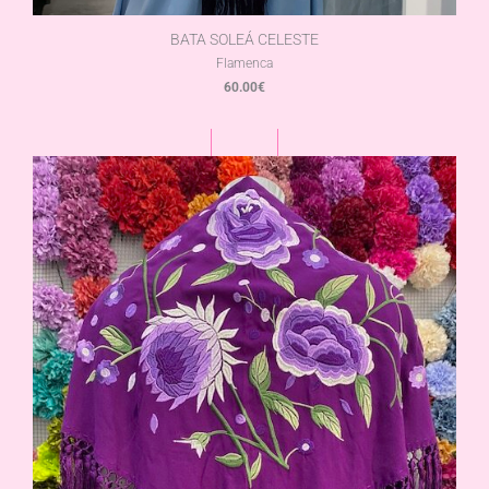
BATA SOLEÁ CELESTE
Flamenca
60.00
€