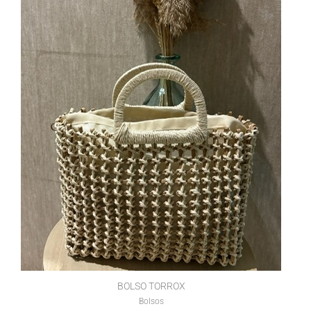
BOLSO TORROX
Bolsos