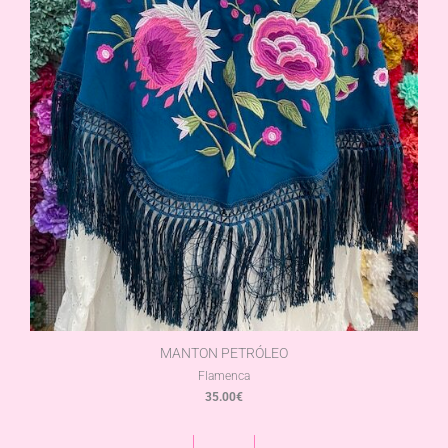
MANTON PETRÓLEO
Flamenca
35.00
€