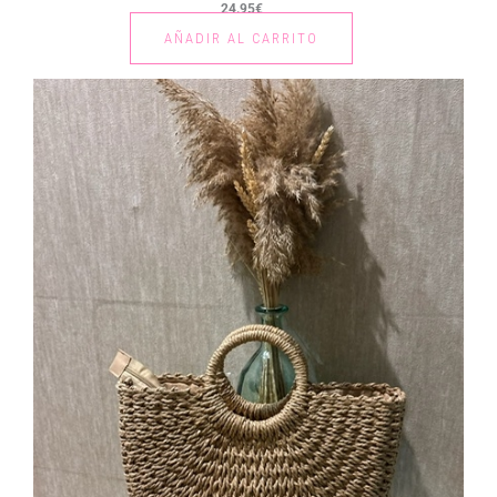
24.95
€
AÑADIR AL CARRITO