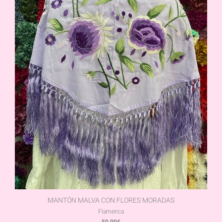
MANTÓN MALVA CON FLORES MORADAS
Flamenca