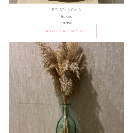
BOLSO LA CALA
Bolsos
19.95
€
AÑADIR AL CARRITO