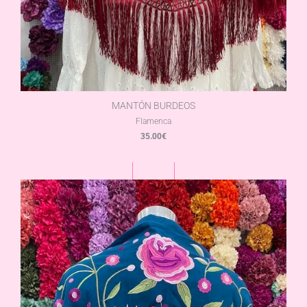
MANTÓN BURDEOS
Flamenca
35.00
€