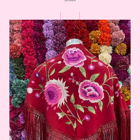
50.00
€