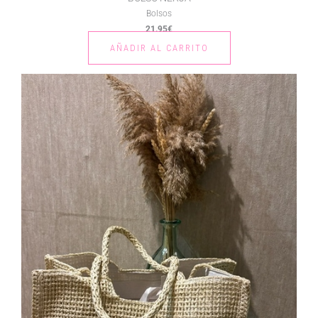
Bolsos
21.95
€
AÑADIR AL CARRITO