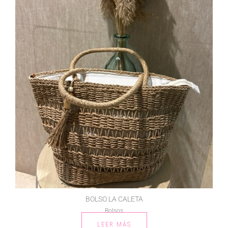
BOLSO LA CALETA
Bolsos
LEER MÁS