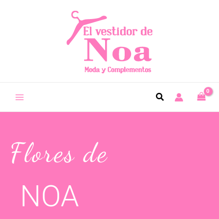
Flores de
NOA