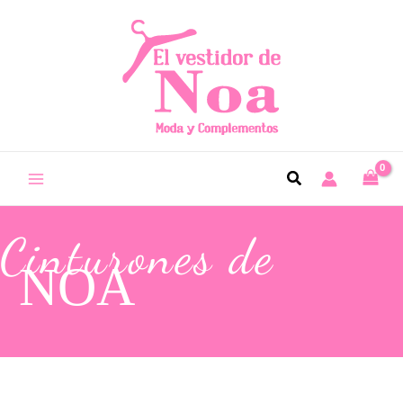
Cinturones de
NOA