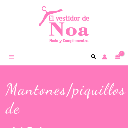
Mantones/piquillos
de