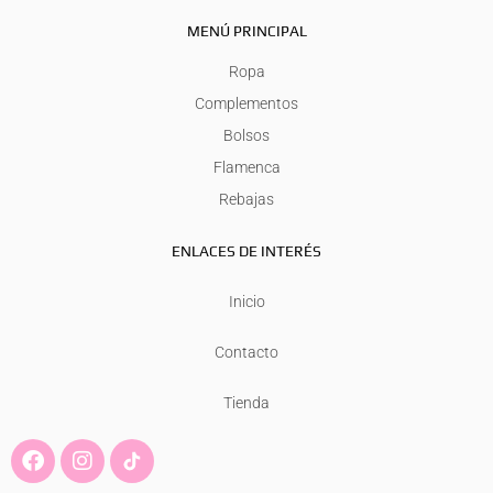
MENÚ PRINCIPAL
Ropa
Complementos
Bolsos
Flamenca
Rebajas
ENLACES DE INTERÉS
Inicio
Contacto
Tienda
F
I
a
n