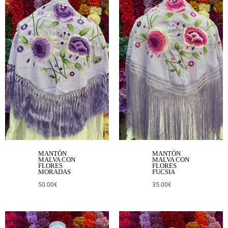
MANTÓN
MANTÓN
MALVA CON
MALVA CON
FLORES
FLORES
MORADAS
FUCSIA
50.00
€
35.00
€