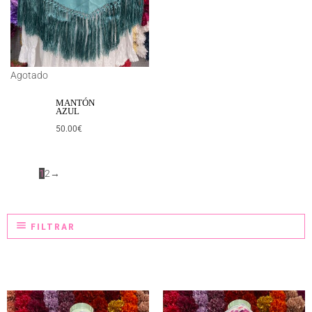
Agotado
MANTÓN
AZUL
50.00
€
1
2
→
FILTRAR