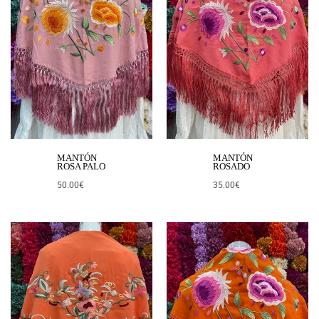
MANTÓN
MANTÓN
ROSA PALO
ROSADO
50.00
€
35.00
€