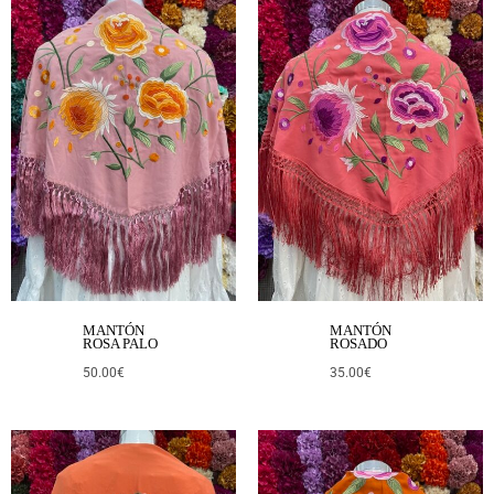
MANTÓN
MANTÓN
ROSA PALO
ROSADO
50.00
€
35.00
€