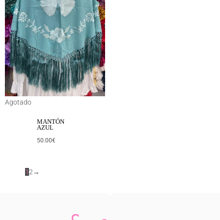
Agotado
MANTÓN
AZUL
50.00
€
1
2
→