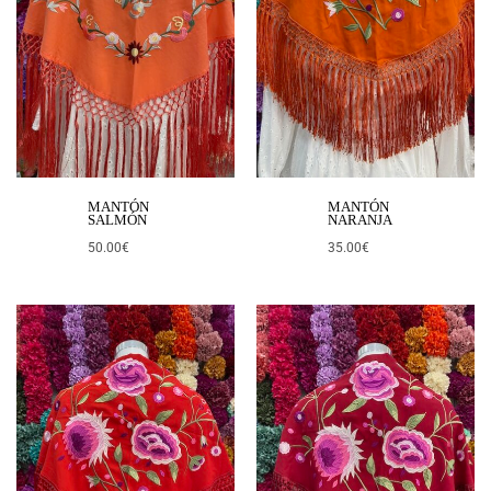
MANTÓN
MANTÓN
SALMÓN
NARANJA
50.00
€
35.00
€