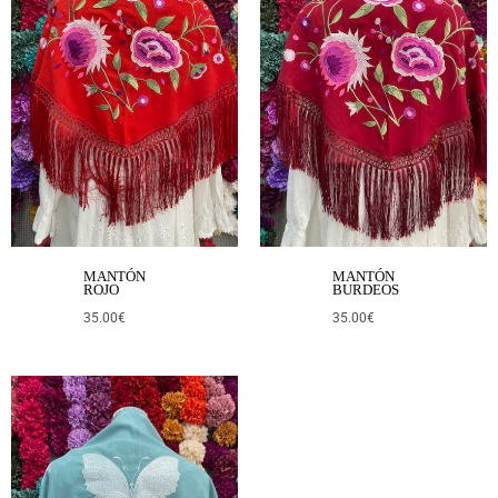
MANTÓN
MANTÓN
ROJO
BURDEOS
35.00
€
35.00
€