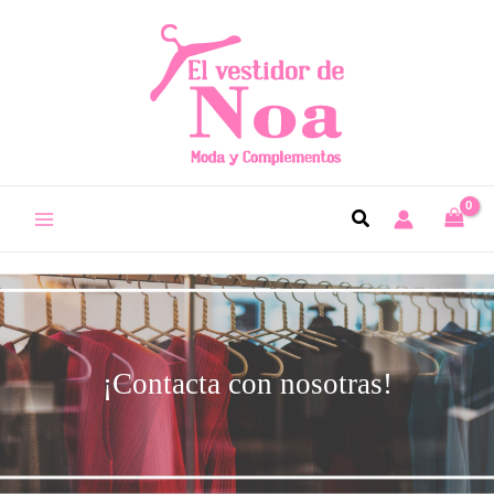
¡Contacta con nosotras!