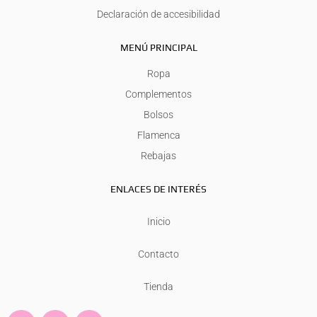
Declaración de accesibilidad
MENÚ PRINCIPAL
Ropa
Complementos
Bolsos
Flamenca
Rebajas
ENLACES DE INTERÉS
Inicio
Contacto
Tienda
F
I