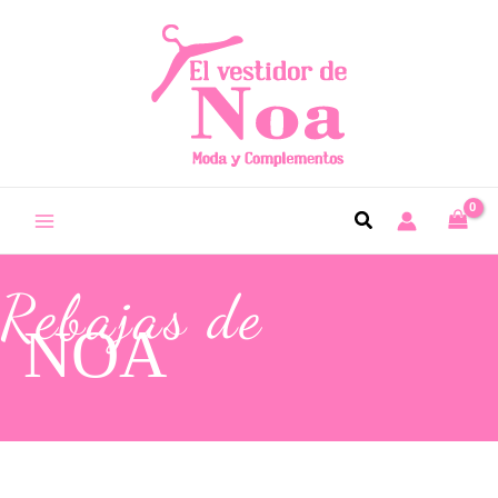
Rebajas de
NOA