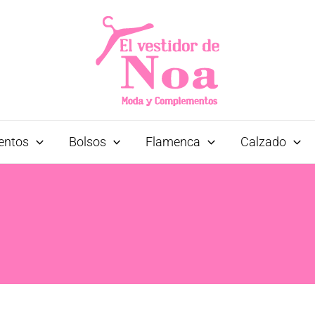
entos
Bolsos
Flamenca
Calzado