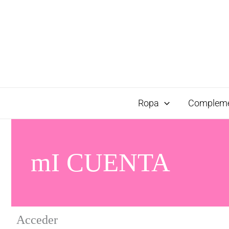
Ropa
Complem
mI CUENTA
Acceder