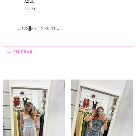
AZUL
32.95
€
←
1
2
3
4
5
6
7
…
29
30
31
→
FILTRAR