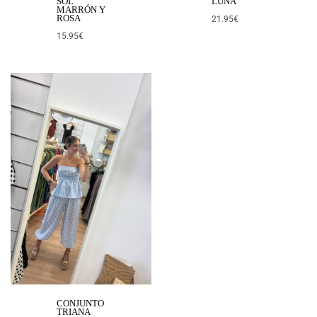
SOL
LUNA
MARRÓN Y
ROSA
21.95
€
15.95
€
CONJUNTO
TRIANA