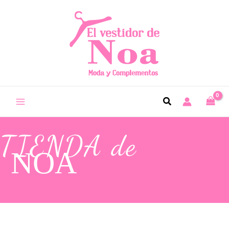
TIENDA de
NOA