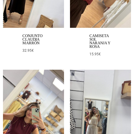
CONJUNTO
CAMISETA
CLAUDIA
SOL
MARRÓN
NARANJA Y
ROSA
32.95
€
15.95
€