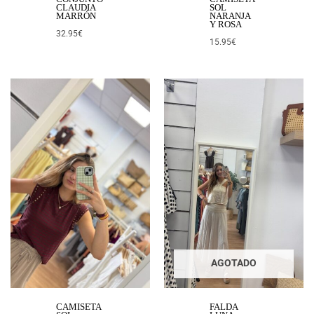
CLAUDIA
SOL
MARRÓN
NARANJA
Y ROSA
32.95
€
15.95
€
AGOTADO
CAMISETA
FALDA