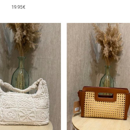
19.95
€