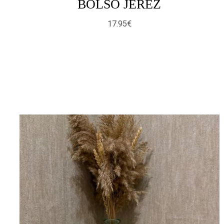
BOLSO JERÉZ
17.95
€