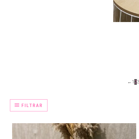
←
1
2
FILTRAR