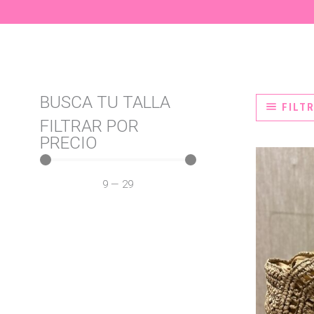
BUSCA TU TALLA
FILT
FILTRAR POR
PRECIO
9
—
29