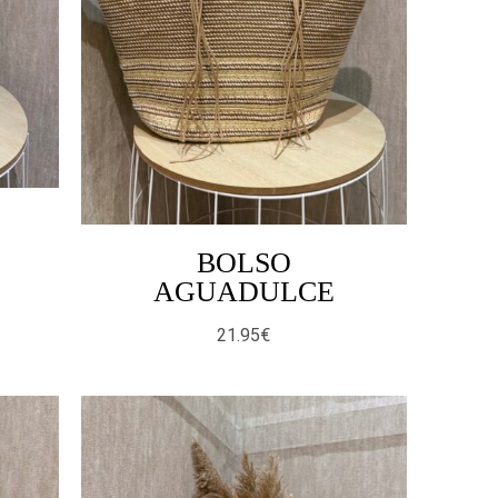
BOLSO
AGUADULCE
21.95
€