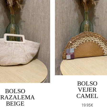
BOLSO
VEJER
BOLSO
CAMEL
GRAZALEMA
BEIGE
19.95
€