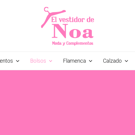
entos
Bolsos
Flamenca
Calzado