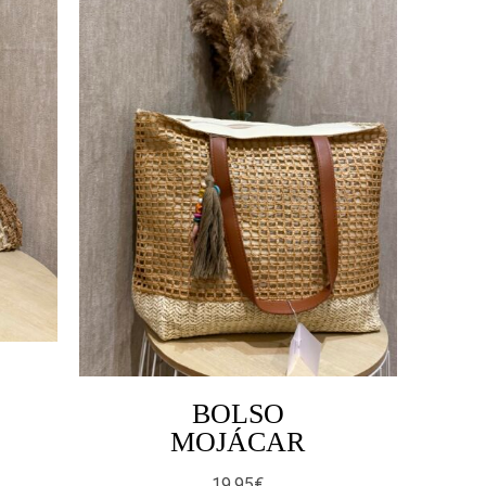
BOLSO
MOJÁCAR
19.95
€