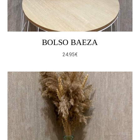
BOLSO BAEZA
24.95
€