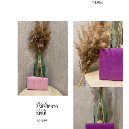
14.95
€
BOLSO
SARMIENTO
ROSA
BEBÉ
19.95
€