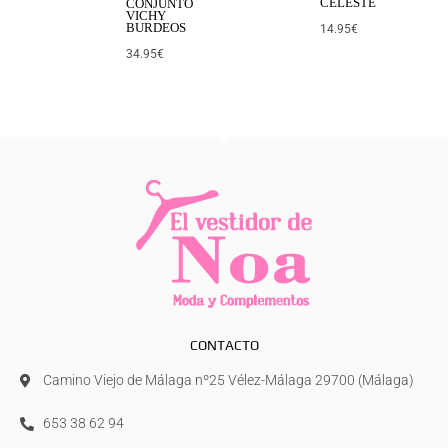
CELESTE
CONJUNTO
VICHY
BURDEOS
14.95
€
34.95
€
CONTACTO
Camino Viejo de Málaga nº25 Vélez-Málaga 29700 (Málaga)
653 38 62 94