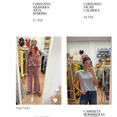
CONJUNTO
CONJUNTO
AZAHARA
VICHY
AZUL
CALDERA
MARINO
34.95
€
21.95
€
Agotado
CAMISETA
HOMBRERAS