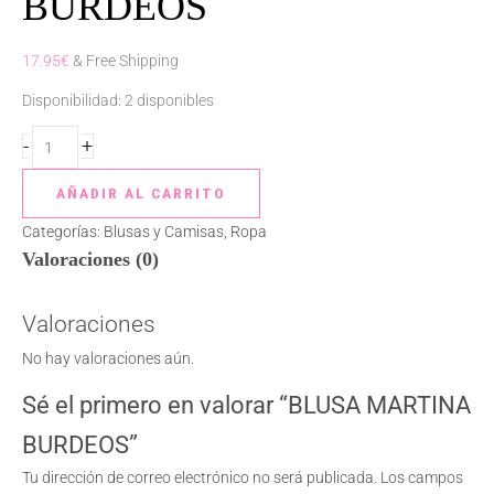
BURDEOS
17.95
€
& Free Shipping
Disponibilidad:
2 disponibles
-
+
AÑADIR AL CARRITO
Categorías:
Blusas y Camisas
,
Ropa
Valoraciones (0)
Valoraciones
No hay valoraciones aún.
Sé el primero en valorar “BLUSA MARTINA
BURDEOS”
Tu dirección de correo electrónico no será publicada.
Los campos