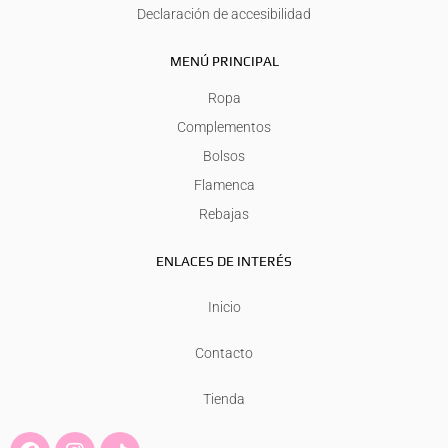
Declaración de accesibilidad
MENÚ PRINCIPAL
Ropa
Complementos
Bolsos
Flamenca
Rebajas
ENLACES DE INTERÉS
Inicio
Contacto
Tienda
F
I