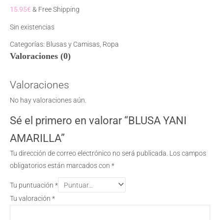
15.95
€
& Free Shipping
Sin existencias
Categorías:
Blusas y Camisas
,
Ropa
Valoraciones (0)
Valoraciones
No hay valoraciones aún.
Sé el primero en valorar “BLUSA YANI
AMARILLA”
Tu dirección de correo electrónico no será publicada.
Los campos
obligatorios están marcados con
*
Tu puntuación
*
Tu valoración
*