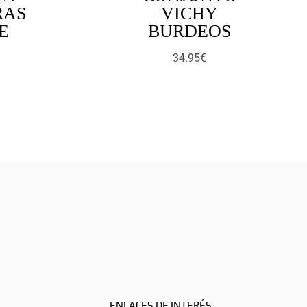
RAS
VICHY
E
BURDEOS
34.95
€
ENLACES DE INTERÉS