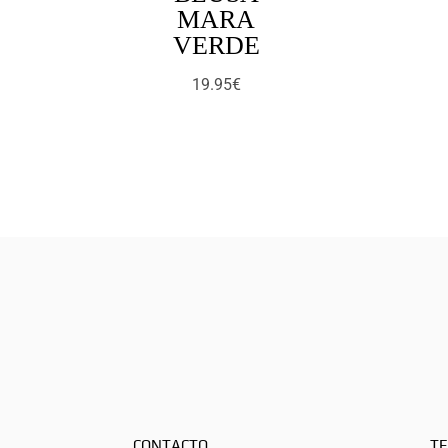
MARA
VERDE
19.95
€
CONTACTO
TE