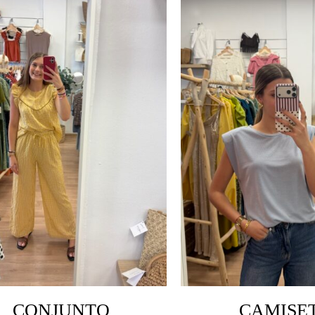
CONJUNTO
CAMISE