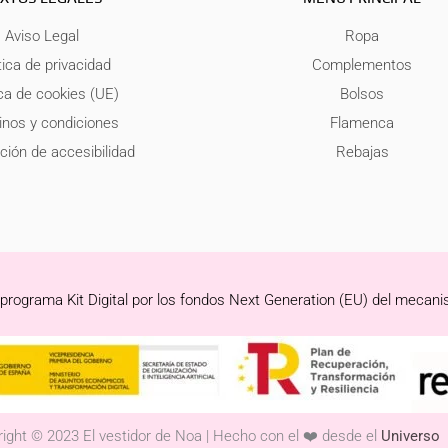
Aviso Legal
Ropa
tica de privacidad
Complementos
ica de cookies (UE)
Bolsos
nos y condiciones
Flamenca
ción de accesibilidad
Rebajas
 programa Kit Digital por los fondos Next Generation (EU) del mecani
ight © 2023 El vestidor de Noa | Hecho con el ❤️ desde el
Universo