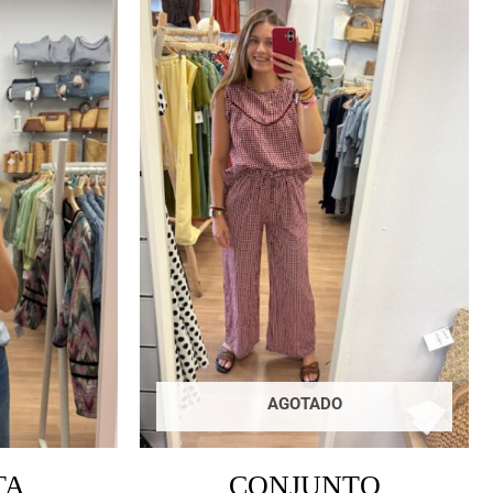
AGOTADO
TA
CONJUNTO