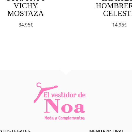
VICHY
HOMBRE
MOSTAZA
CELEST
34.95
€
14.95
€
XTOS LEGALES
MENÚ PRINCIPAL