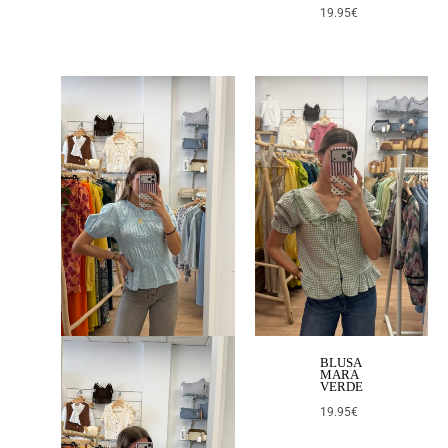
19.95
€
BLUSA
MARA
VERDE
19.95
€