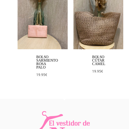
BOLSO
BOLSO
SARMIENTO
CÚTAR
ROSA
CAMEL
PALO
19.95
€
19.95
€