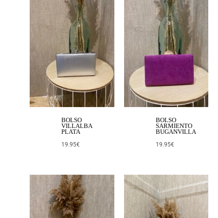
BOLSO
BOLSO
VILLALBA
SARMIENTO
PLATA
BUGANVILLA
19.95
€
19.95
€