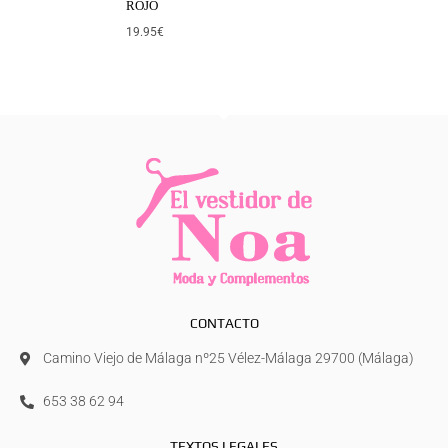
ROJO
19.95
€
CONTACTO
Camino Viejo de Málaga nº25 Vélez-Málaga 29700 (Málaga)
653 38 62 94
TEXTOS LEGALES