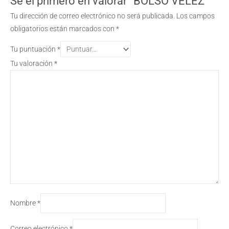
Sé el primero en valorar “BOLSO VÉLEZ”
Tu dirección de correo electrónico no será publicada.
Los campos
obligatorios están marcados con
*
Tu puntuación
*
Tu valoración
*
Nombre
*
Correo electrónico
*