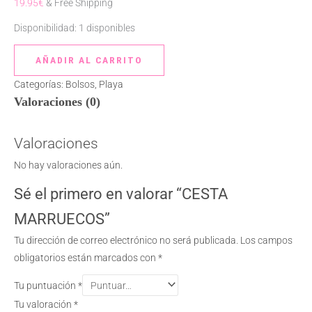
19.95
€
& Free Shipping
Disponibilidad:
1 disponibles
AÑADIR AL CARRITO
Categorías:
Bolsos
,
Playa
Valoraciones (0)
Valoraciones
No hay valoraciones aún.
Sé el primero en valorar “CESTA
MARRUECOS”
Tu dirección de correo electrónico no será publicada.
Los campos
obligatorios están marcados con
*
Tu puntuación
*
Tu valoración
*