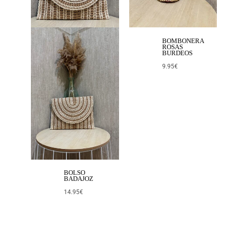
BOMBONERA
ROSAS
BURDEOS
9.95
€
BOLSO
BADAJOZ
14.95
€