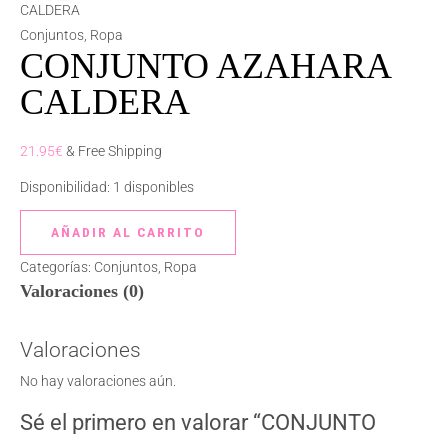
AZAHARA
CALDERA
CALDERA
Conjuntos
,
Ropa
CONJUNTO AZAHARA
cantidad
CALDERA
21.95
€
& Free Shipping
Disponibilidad:
1 disponibles
AÑADIR AL CARRITO
Categorías:
Conjuntos
,
Ropa
Valoraciones (0)
Valoraciones
No hay valoraciones aún.
Sé el primero en valorar “CONJUNTO