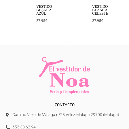
VESTIDO
VESTIDO
BLANCA
BLANCA
AZÚL
CELESTE
27.95
€
27.95
€
CONTACTO
Camino Viejo de Málaga nº25 Vélez-Málaga 29700 (Málaga)
653 38 62 94