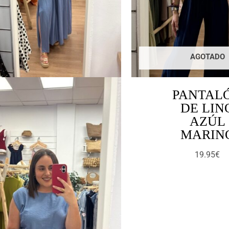
AGOTADO
PANTAL
DE LIN
AZÚL
MARIN
19.95
€