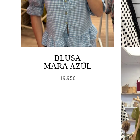
BLUSA
MARA AZÚL
19.95
€