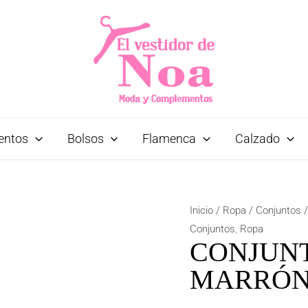
entos
Bolsos
Flamenca
Calzado
Inicio
/
Ropa
/
Conjuntos
/
Conjuntos
,
Ropa
CONJUN
MARRÓ