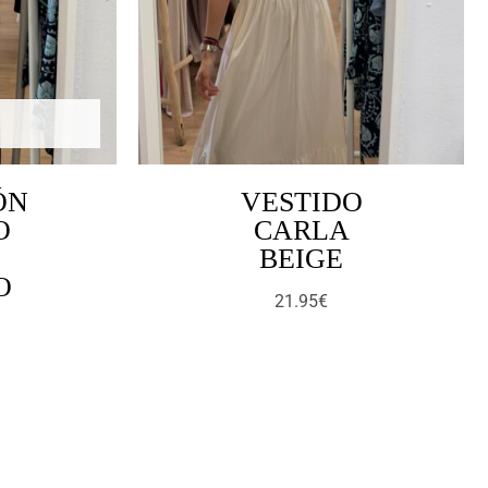
ÓN
VESTIDO
O
CARLA
BEIGE
O
21.95
€