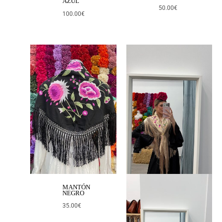
AZÚL
50.00
€
100.00
€
MANTÓN
NEGRO
35.00
€