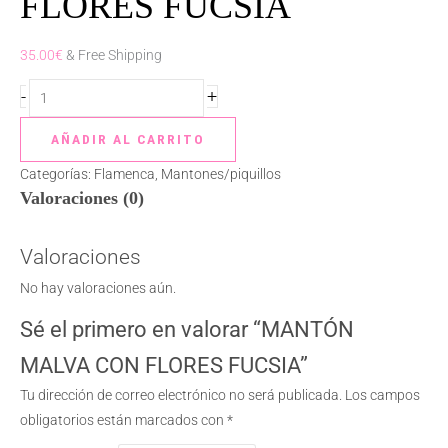
FLORES FUCSIA
cantidad
35.00
€
& Free Shipping
-
+
AÑADIR AL CARRITO
Categorías:
Flamenca
,
Mantones/piquillos
Valoraciones (0)
Valoraciones
No hay valoraciones aún.
Sé el primero en valorar “MANTÓN
MALVA CON FLORES FUCSIA”
Tu dirección de correo electrónico no será publicada.
Los campos
obligatorios están marcados con
*