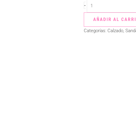
-
AÑADIR AL CARR
Categorías:
Calzado
,
Sanda