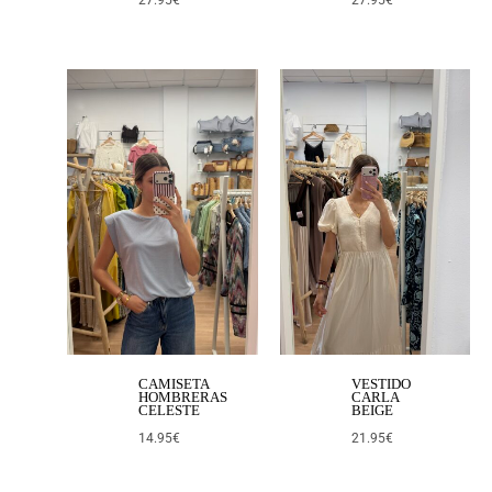
27.95
€
27.95
€
CAMISETA
VESTIDO
HOMBRERAS
CARLA
CELESTE
BEIGE
14.95
€
21.95
€