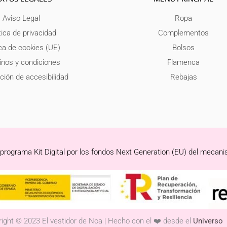
Aviso Legal
Ropa
tica de privacidad
Complementos
ica de cookies (UE)
Bolsos
nos y condiciones
Flamenca
ción de accesibilidad
Rebajas
 programa Kit Digital por los fondos Next Generation (EU) del mecani
ight © 2023 El vestidor de Noa | Hecho con el ❤️ desde el
Universo