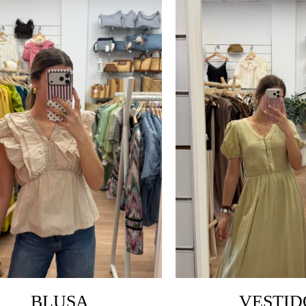
BLUSA
VESTID