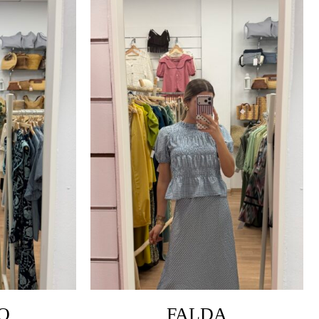
O
FALDA