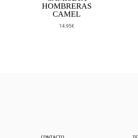
HOMBRERAS
CAMEL
14.95
€
CONTACTO
TE