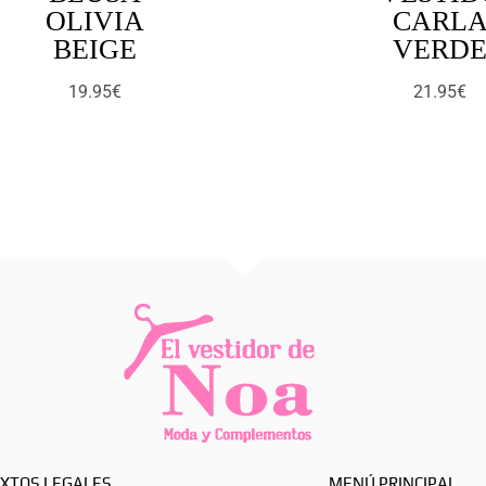
OLIVIA
CARL
BEIGE
VERD
19.95
€
21.95
€
XTOS LEGALES
MENÚ PRINCIPAL