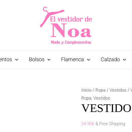
entos
Bolsos
Flamenca
Calzado
Inicio
/
Ropa
/
Vestidos
/ 
Ropa
,
Vestidos
VESTIDO
24.95
€
& Free Shipping