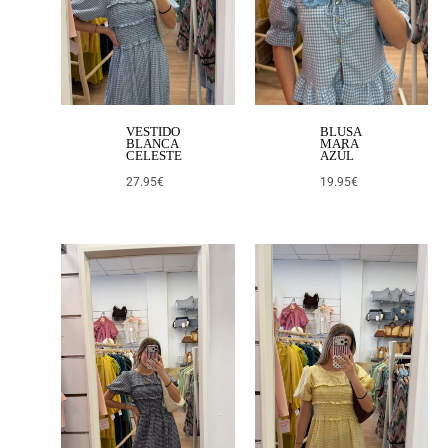
VESTIDO
BLUSA
BLANCA
MARA
CELESTE
AZÚL
27.95
€
19.95
€