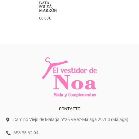
BATA
SOLEÁ
MARRÓN
60.00
€
CONTACTO
Camino Viejo de Málaga nº25 Vélez-Málaga 29700 (Málaga)
653 38 62 94