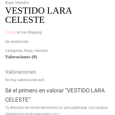
Ropa
,
Vestidos
VESTIDO LARA
CELESTE
19.95
€
& Free Shipping
Sin existencias
Categorías:
Ropa
,
Vestidos
Valoraciones (0)
Valoraciones
No hay valoraciones aún.
Sé el primero en valorar “VESTIDO LARA
CELESTE”
Tu dirección de correo electrónico no será publicada.
Los campos
obligatorios están marcados con
*