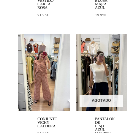
VESTIDO
BLUSA
CARLA
MARA
ROSA
AZÚL
21.95
€
19.95
€
AGOTADO
CONJUNTO
PANTALÓN
VICHY
DE
CALDERA
LINO
AZÚL