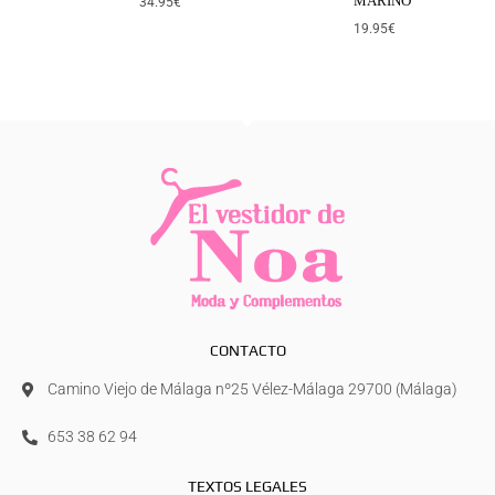
MARINO
34.95
€
19.95
€
CONTACTO
Camino Viejo de Málaga nº25 Vélez-Málaga 29700 (Málaga)
653 38 62 94
TEXTOS LEGALES