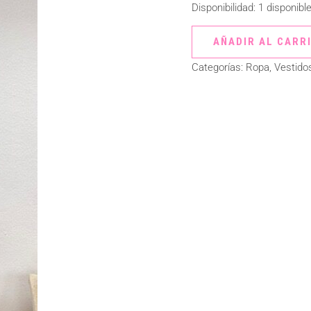
Disponibilidad:
1 disponibl
AÑADIR AL CARR
Categorías:
Ropa
,
Vestido