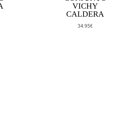
A
VICHY
CALDERA
34.95
€