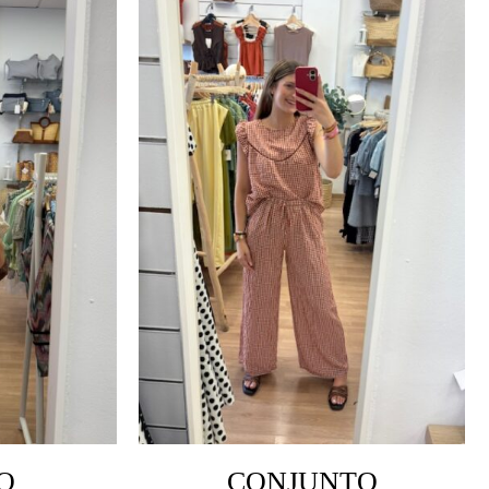
O
CONJUNTO