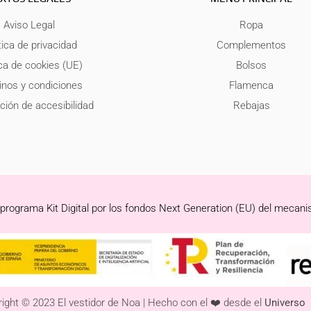
Aviso Legal
Ropa
tica de privacidad
Complementos
ica de cookies (UE)
Bolsos
nos y condiciones
Flamenca
ción de accesibilidad
Rebajas
 programa Kit Digital por los fondos Next Generation (EU) del mecani
ight © 2023 El vestidor de Noa | Hecho con el ❤️ desde el
Universo