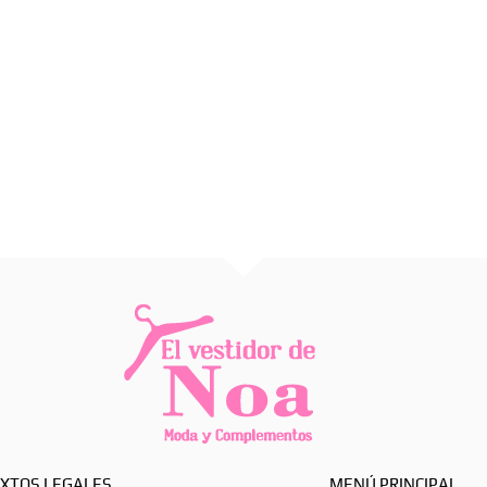
XTOS LEGALES
MENÚ PRINCIPAL