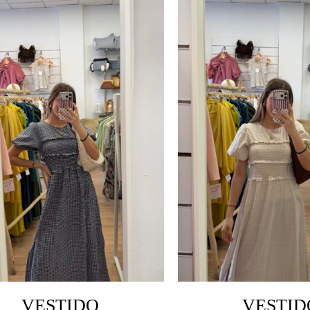
VESTIDO
VESTID