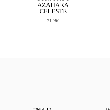
AZAHARA
CELESTE
21.95
€
CONTACTO
TE