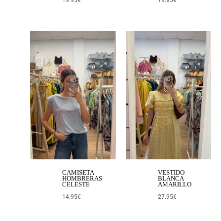
19.95
€
19.95
€
CAMISETA
VESTIDO
HOMBRERAS
BLANCA
CELESTE
AMARILLO
14.95
€
27.95
€