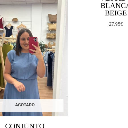
BLANC
BEIGE
27.95
€
AGOTADO
CONJUNTO