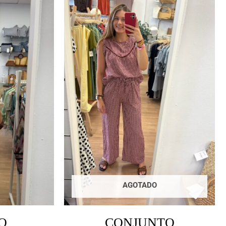
AGOTADO
O
CONJUNTO