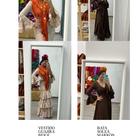
VESTIDO
BATA
GUAJIRA
SOLEÁ
BEIGE
MARRÓN