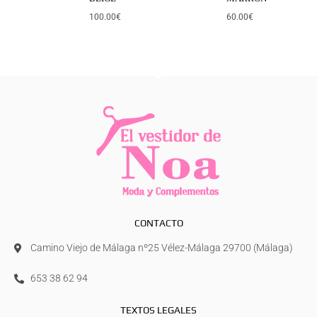
100.00
€
60.00
€
CONTACTO
Camino Viejo de Málaga nº25 Vélez-Málaga 29700 (Málaga)
653 38 62 94
TEXTOS LEGALES