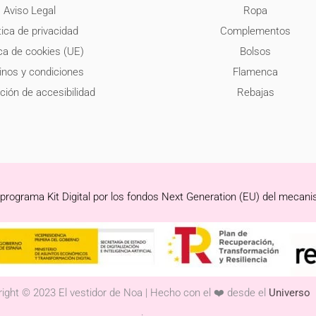
Aviso Legal
Ropa
tica de privacidad
Complementos
ica de cookies (UE)
Bolsos
nos y condiciones
Flamenca
ción de accesibilidad
Rebajas
 programa Kit Digital por los fondos Next Generation (EU) del mecani
ight © 2023 El vestidor de Noa | Hecho con el ❤️ desde el
Universo
.