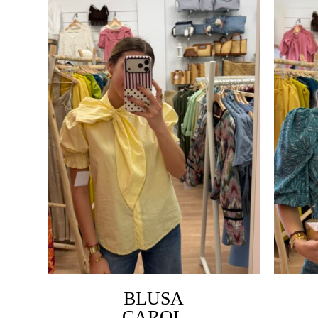
BLUSA
CAROL