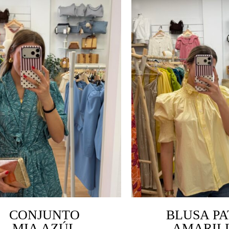
CONJUNTO
BLUSA PA
MIA AZÚL
AMARIL