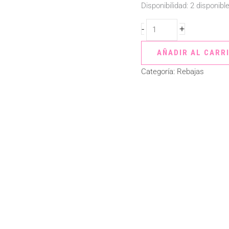
Disponibilidad:
2 disponibl
-
+
AÑADIR AL CARR
Categoría:
Rebajas