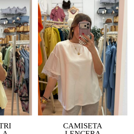
TRI
CAMISETA
LA
LENCERA