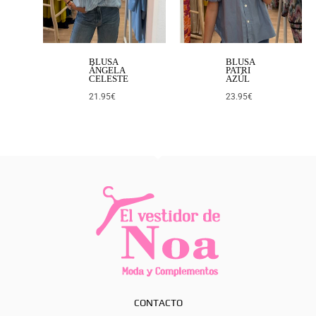
BLUSA
BLUSA
ÁNGELA
PATRI
CELESTE
AZÚL
21.95
€
23.95
€
CONTACTO