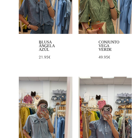
BLUSA
CONJUNTO
ÁNGELA
VEGA
AZÚL
VERDE
21.95
€
49.95
€