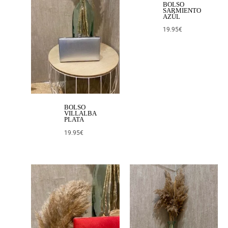
BOLSO
SARMIENTO
AZÚL
19.95
€
BOLSO
VILLALBA
PLATA
19.95
€