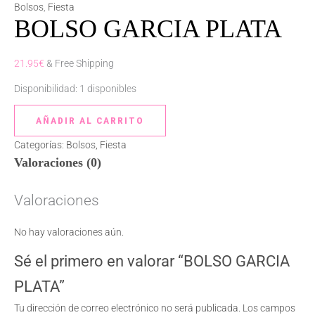
GARCIA
Bolsos
,
Fiesta
BOLSO GARCIA PLATA
PLATA
cantidad
21.95
€
& Free Shipping
Disponibilidad:
1 disponibles
AÑADIR AL CARRITO
Categorías:
Bolsos
,
Fiesta
Valoraciones (0)
Valoraciones
No hay valoraciones aún.
Sé el primero en valorar “BOLSO GARCIA
PLATA”
Tu dirección de correo electrónico no será publicada.
Los campos