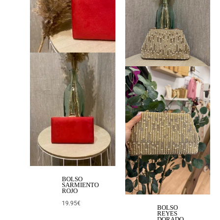
BOLSO
SARMIENTO
ROJO
19.95
€
BOLSO
REYES
DORADO