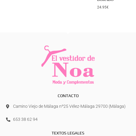
24.95
€
CONTACTO
Camino Viejo de Málaga nº25 Vélez-Málaga 29700 (Málaga)
653 38 62 94
TEXTOS LEGALES