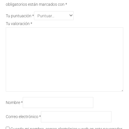
obligatorios están marcados con
*
Tu puntuación
*
Tu valoración
*
Nombre
*
Correo electrónico
*
Guarda mi nombre, correo electrónico y web en este navegador