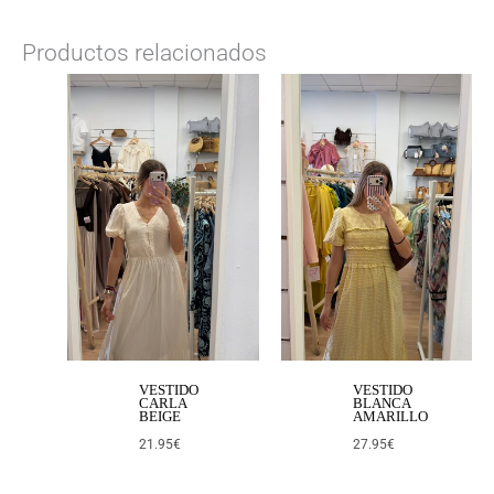
Productos relacionados
VESTIDO
VESTIDO
CARLA
BLANCA
BEIGE
AMARILLO
21.95
€
27.95
€