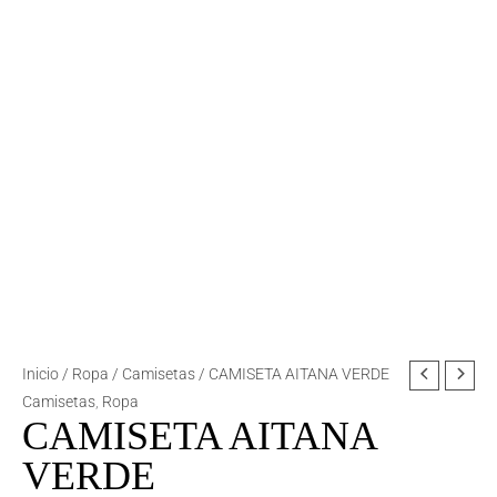
Inicio
/
Ropa
/
Camisetas
/ CAMISETA AITANA VERDE
Camisetas
,
Ropa
CAMISETA AITANA
VERDE