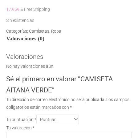
17.95
€
& Free Shipping
Sin existencias
Categorías:
Camisetas
,
Ropa
Valoraciones (0)
Valoraciones
No hay valoraciones aún.
Sé el primero en valorar “CAMISETA
AITANA VERDE”
Tu dirección de correo electrónico no será publicada.
Los campos
obligatorios están marcados con
*
Tu puntuación
*
Tu valoración
*