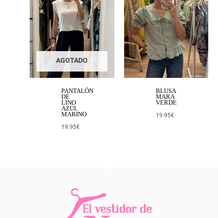
AGOTADO
PANTALÓN
BLUSA
DE
MARA
LINO
VERDE
AZÚL
MARINO
19.95
€
19.95
€