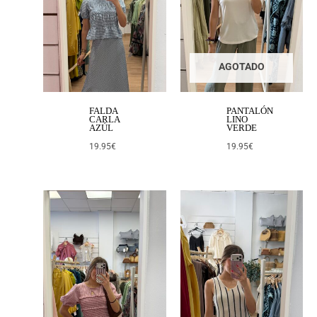
AGOTADO
FALDA
PANTALÓN
CARLA
LINO
AZÚL
VERDE
19.95
€
19.95
€