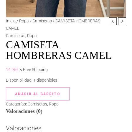
CAMISETA
Inicio
/
Ropa
/
Camisetas
/ CAMISETA HOMBRERAS
HOMBRERAS
CAMEL
CAMEL
Camisetas
,
Ropa
CAMISETA
cantidad
HOMBRERAS CAMEL
14.95
€
& Free Shipping
Disponibilidad:
1 disponibles
AÑADIR AL CARRITO
Categorías:
Camisetas
,
Ropa
Valoraciones (0)
Valoraciones