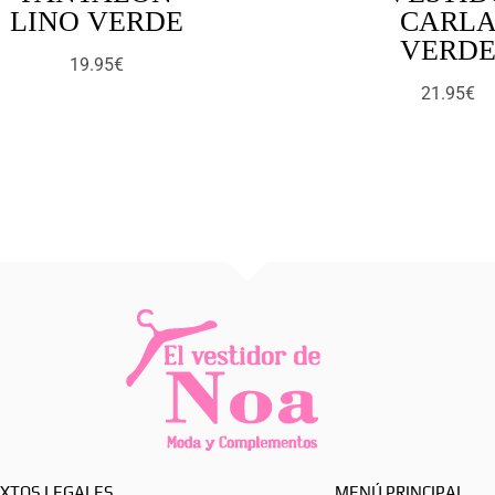
LINO VERDE
CARL
VERD
19.95
€
21.95
€
XTOS LEGALES
MENÚ PRINCIPAL