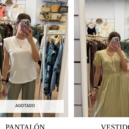
AGOTADO
PANTALÓN
VESTID