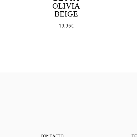
OLIVIA
BEIGE
19.95
€
CONTACTO
TE