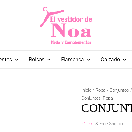
entos
Bolsos
Flamenca
Calzado
Inicio
/
Ropa
/
Conjuntos
/
Conjuntos
,
Ropa
CONJUN
21.95
€
& Free Shipping