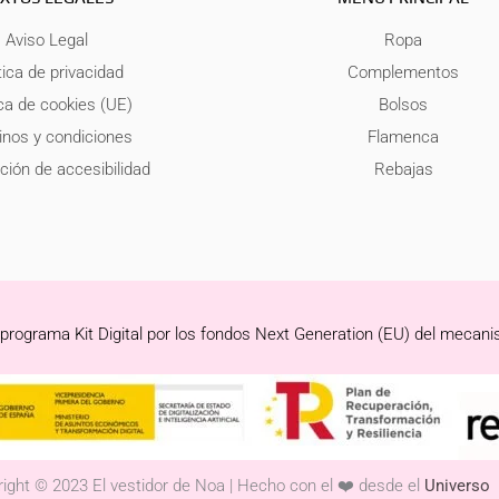
Aviso Legal
Ropa
tica de privacidad
Complementos
ica de cookies (UE)
Bolsos
nos y condiciones
Flamenca
ción de accesibilidad
Rebajas
 programa Kit Digital por los fondos Next Generation (EU) del mecani
ight © 2023 El vestidor de Noa | Hecho con el ❤️ desde el
Universo