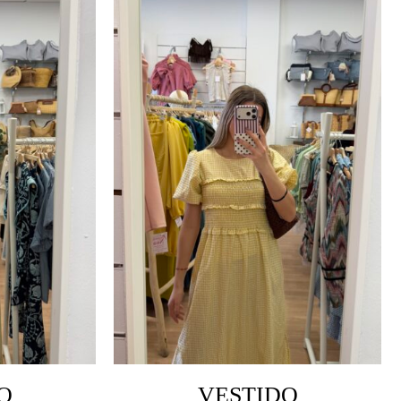
O
VESTIDO