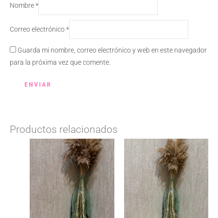
Nombre
*
Correo electrónico
*
Guarda mi nombre, correo electrónico y web en este navegador
para la próxima vez que comente.
Productos relacionados