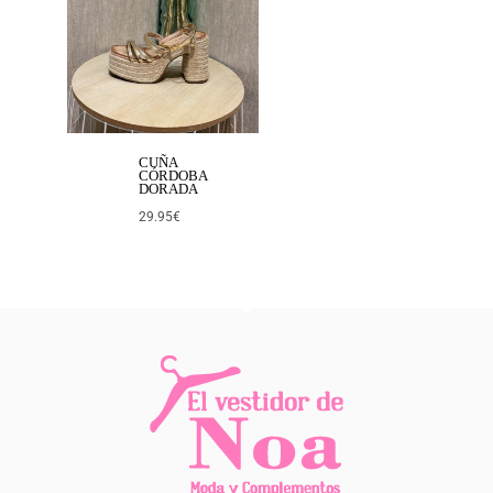
CUÑA
CÓRDOBA
DORADA
29.95
€