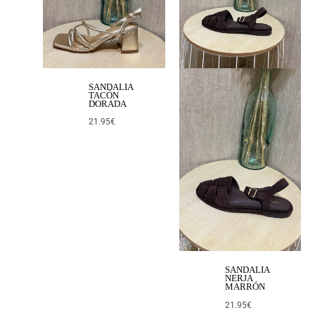
SANDALIA
TACÓN
DORADA
21.95
€
SANDALIA
NERJA
MARRÓN
21.95
€