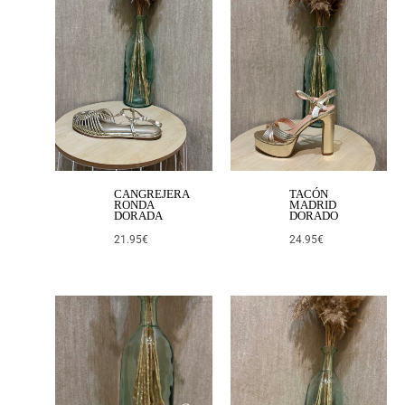
CANGREJERA
TACÓN
RONDA
MADRID
DORADA
DORADO
21.95
€
24.95
€