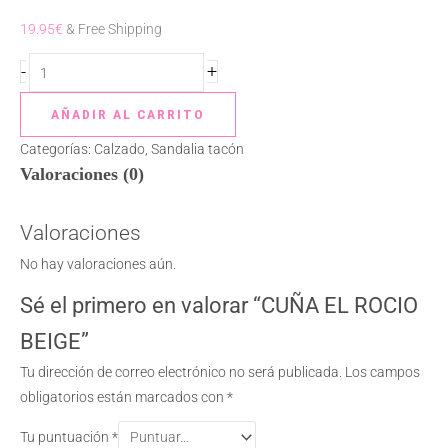
19.95
€
& Free Shipping
-
+
AÑADIR AL CARRITO
Categorías:
Calzado
,
Sandalia tacón
Valoraciones (0)
Valoraciones
No hay valoraciones aún.
Sé el primero en valorar “CUÑA EL ROCIO
BEIGE”
Tu dirección de correo electrónico no será publicada.
Los campos
obligatorios están marcados con
*
Tu puntuación
*