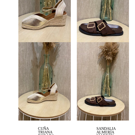
CUÑA
SANDALIA
TRIANA
ALMERÍA