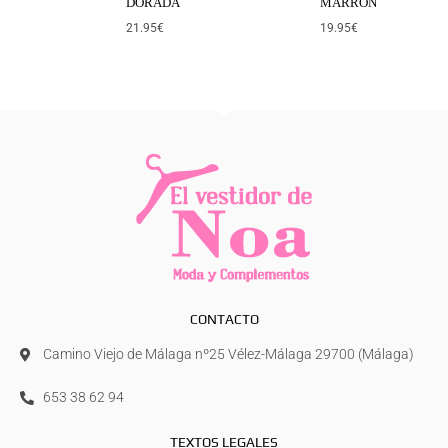
DORADA
MARRÓN
21.95
€
19.95
€
CONTACTO
Camino Viejo de Málaga nº25 Vélez-Málaga 29700 (Málaga)
653 38 62 94
TEXTOS LEGALES