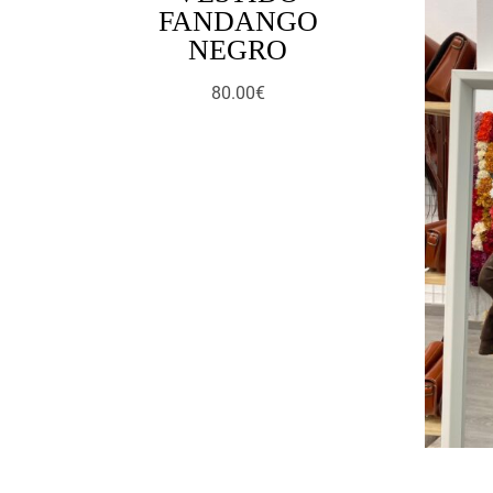
FANDANGO
NEGRO
80.00
€