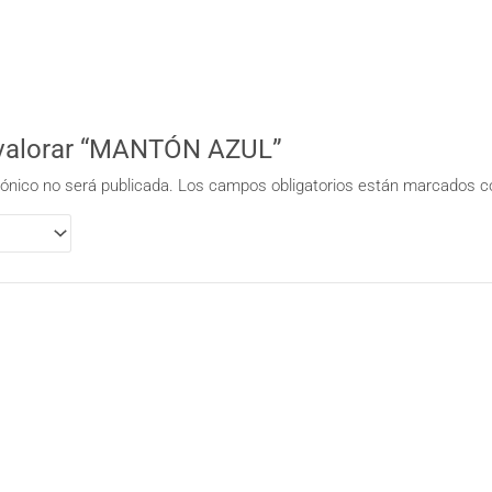
n valorar “MANTÓN AZUL”
rónico no será publicada.
Los campos obligatorios están marcados 