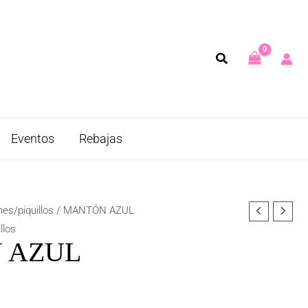
Eventos
Rebajas
es/piquillos
/ MANTÓN AZUL
llos
 AZUL