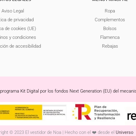
Aviso Legal
Ropa
tica de privacidad
Complementos
ica de cookies (UE)
Bolsos
nos y condiciones
Flamenca
ción de accesibilidad
Rebajas
 programa Kit Digital por los fondos Next Generation (EU) del mecani
ight © 2023 El vestidor de Noa | Hecho con el ❤️ desde el
Universo