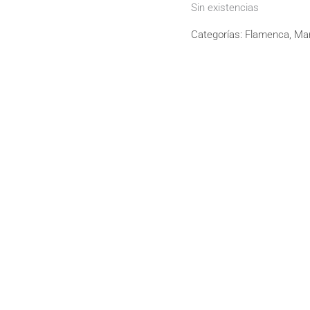
Sin existencias
Categorías:
Flamenca
,
Man