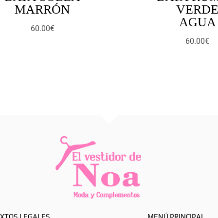
MARRÓN
VERD
AGUA
60.00
€
60.00
€
XTOS LEGALES
MENÚ PRINCIPAL