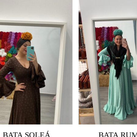
BATA SOLEÁ
BATA RU