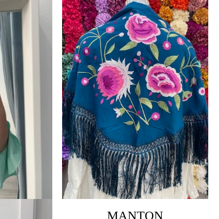
MANTON