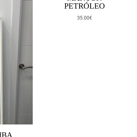
PETRÓLEO
35.00
€
MBA