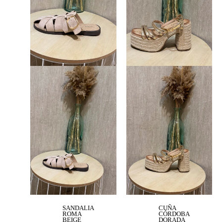
SANDALIA
CUÑA
ROMA
CÓRDOBA
BEIGE
DORADA