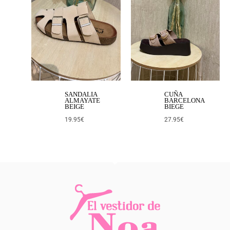
SANDALIA
CUÑA
ALMAYATE
BARCELONA
BEIGE
BIEGE
19.95
€
27.95
€