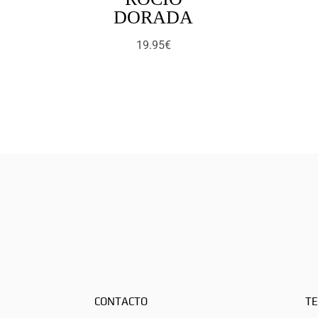
DORADA
19.95
€
CONTACTO
TE