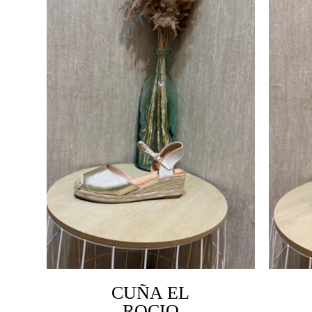
CUÑA EL
ROCIO