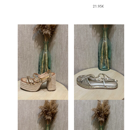
21.95
€