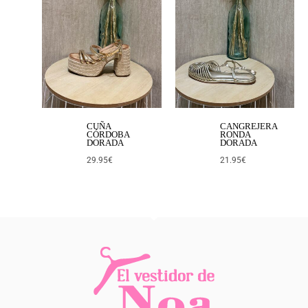
CUÑA
CANGREJERA
CÓRDOBA
RONDA
DORADA
DORADA
29.95
€
21.95
€