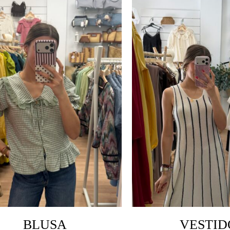
BLUSA
VESTID