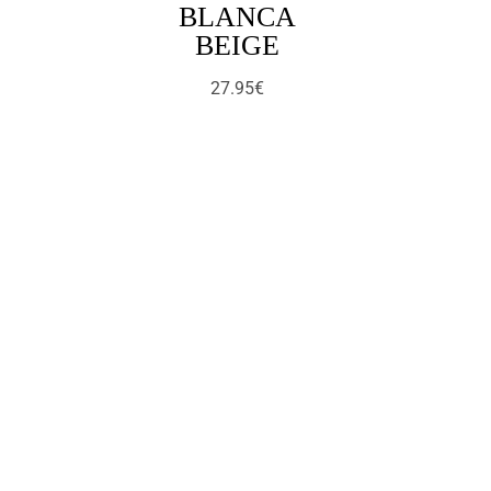
BLANCA
BEIGE
27.95
€