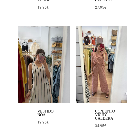
19.95
€
27.95
€
VESTIDO
CONJUNTO
NOA
VICHY
CALDERA
19.95
€
34.95
€